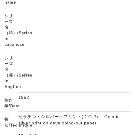
name
シリ
ーズ
名
（和）/Series
in
Japanese
シリ
ーズ
名
（英）/Series
in
English
1952
制作
年/Date
ゼラチン・シルバー・プリント(D.O.P) Gelatin
技
silver print on developing-out paper
法/Technique