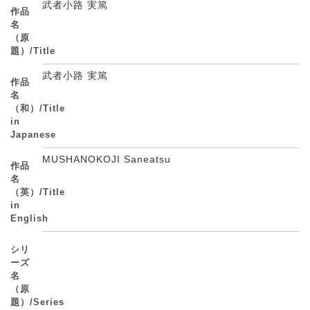
武者小路 実篤
作品
名
（原
題）/Title
武者小路 実篤
作品
名
（和）/Title
in
Japanese
MUSHANOKOJI Saneatsu
作品
名
（英）/Title
in
English
シリ
ーズ
名
（原
題）/Series