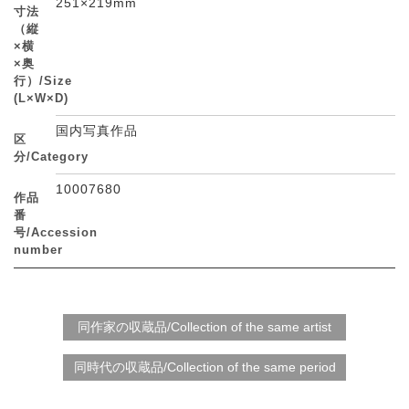
251×219mm
寸法
（縦
×横
×奥
行）/Size
(L×W×D)
国内写真作品
区
分/Category
10007680
作品
番
号/Accession
number