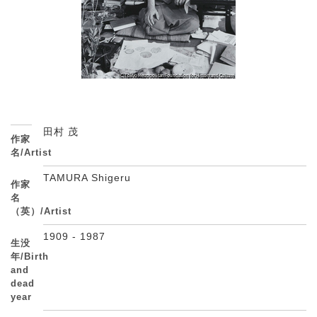
田村 茂
作家
名/Artist
TAMURA Shigeru
作家
名
（英）/Artist
1909 - 1987
生没
年/Birth
and
dead
year