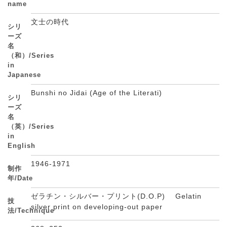
name
文士の時代
シリ
ーズ
名
（和）/Series
in
Japanese
Bunshi no Jidai (Age of the Literati)
シリ
ーズ
名
（英）/Series
in
English
1946-1971
制作
年/Date
ゼラチン・シルバー・プリント(D.O.P) Gelatin
技
silver print on developing-out paper
法/Technique