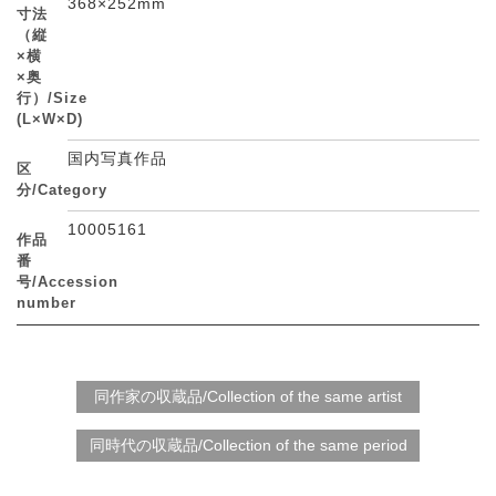
368×252mm
寸法
（縦
×横
×奥
行）/Size
(L×W×D)
国内写真作品
区
分/Category
10005161
作品
番
号/Accession
number