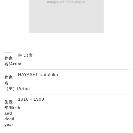
林 忠彦
作家
名/Artist
HAYASHI Tadahiko
作家
名
（英）/Artist
1918 - 1990
生没
年/Birth
and
dead
year