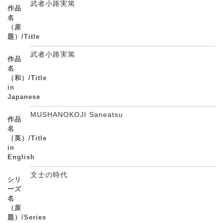
武者小路実篤
作品
名
（原
題）/Title
武者小路実篤
作品
名
（和）/Title
in
Japanese
MUSHANOKOJI Saneatsu
作品
名
（英）/Title
in
English
文士の時代
シリ
ーズ
名
（原
題）/Series