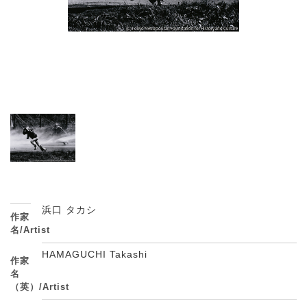
浜口 タカシ
作家
名/Artist
HAMAGUCHI Takashi
作家
名
（英）/Artist