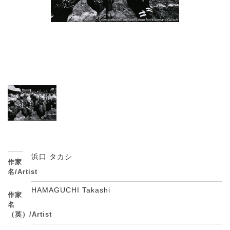
浜口 タカシ
作家
名/Artist
HAMAGUCHI Takashi
作家
名
（英）/Artist