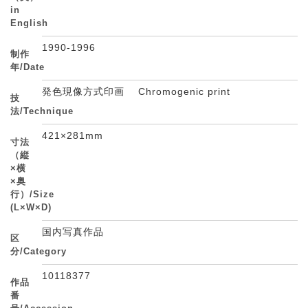
in
English
1990-1996
制作
年/Date
発色現像方式印画 Chromogenic print
技
法/Technique
421×281mm
寸法
（縦
×横
×奥
行）/Size
(L×W×D)
国内写真作品
区
分/Category
10118377
作品
番