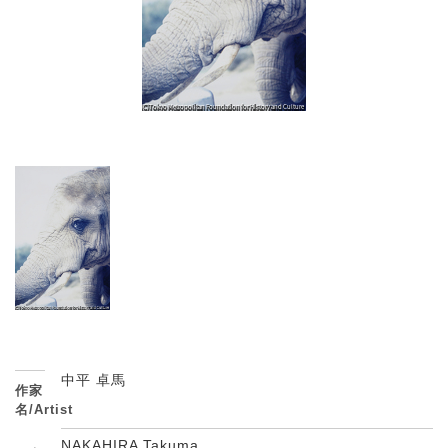
中平 卓馬
作家
名/Artist
NAKAHIRA Takuma