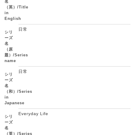
名
（英）/Title
in
English
日常
シリ
ーズ
名
（原
題）/Series
name
日常
シリ
ーズ
名
（和）/Series
in
Japanese
Everyday Life
シリ
ーズ
名
（英）/Series