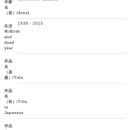
作家
名
（英）/Artist
1938 - 2015
生没
年/Birth
and
dead
year
作品
名
（原
題）/Title
作品
名
（和）/Title
in
Japanese
作品