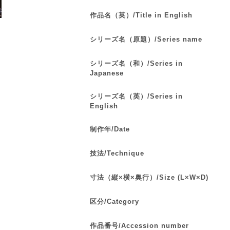
作品名（英）/Title in English
シリーズ名（原題）/Series name
シリーズ名（和）/Series in
Japanese
シリーズ名（英）/Series in
English
制作年/Date
技法/Technique
寸法（縦×横×奥行）/Size (L×W×D)
区分/Category
作品番号/Accession number