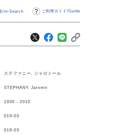
ご利用ガイド
/
Guide
/re-Search
ステファニー, ジャロミール
STEPHANY, Jaromir
1930 - 2010
019-03
019-03