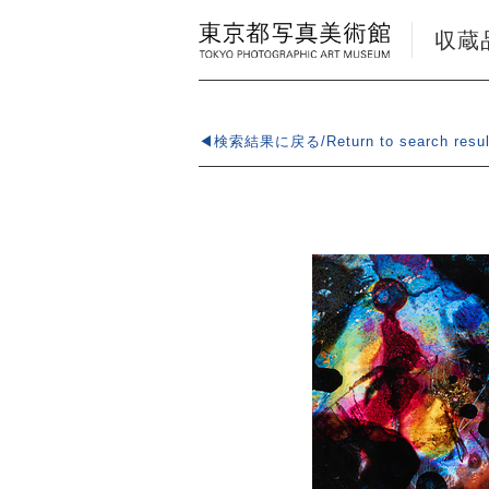
収蔵品検
◀検索結果に戻る/Return to search resul