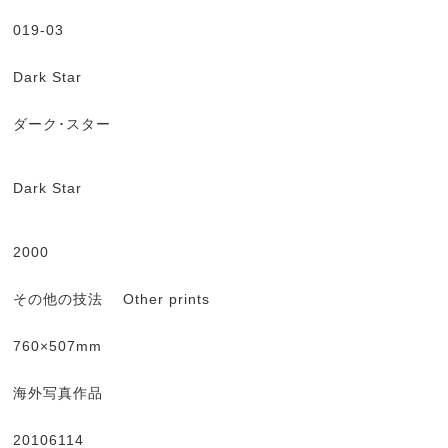
019-03
Dark Star
ダーク･スター
Dark Star
2000
その他の技法 Other prints
760×507mm
海外写真作品
20106114