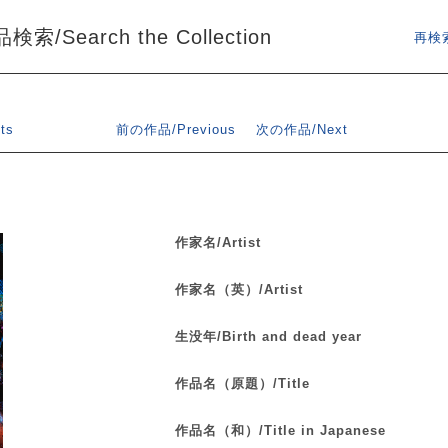
索/Search the Collection
再検索
ts
前の作品/Previous
次の作品/Next
作家名/Artist
作家名（英）/Artist
生没年/Birth and dead year
作品名（原題）/Title
作品名（和）/Title in Japanese