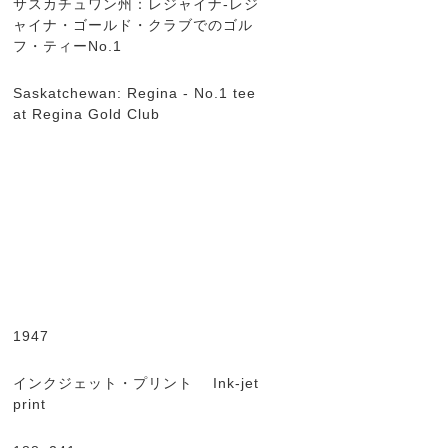
サスカチュワン州：レジャイナ-レジ
ャイナ・ゴールド・クラブでのゴル
フ・ティーNo.1
Saskatchewan: Regina - No.1 tee
at Regina Gold Club
1947
インクジェット・プリント Ink-jet
print