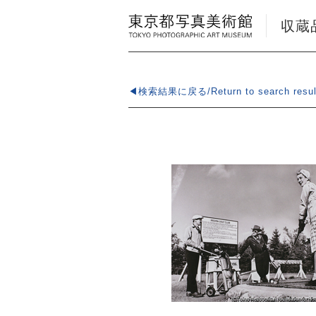
収蔵品検
◀検索結果に戻る/Return to search resul