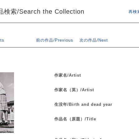
索/Search the Collection
再検索
ts
前の作品/Previous
次の作品/Next
作家名/Artist
作家名（英）/Artist
生没年/Birth and dead year
作品名（原題）/Title