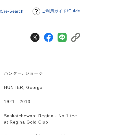
ご利用ガイド
/
Guide
/re-Search
ハンター, ジョージ
HUNTER, George
1921 - 2013
Saskatchewan: Regina - No.1 tee
at Regina Gold Club