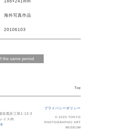
188×241mm
海外写真作品
20106103
Top
プライバシーポリシー
京都目黒区三田1-13-3
© 2020 TOKYO
レイス内
PHOTOGRAPHIC ART
99
MUSEUM