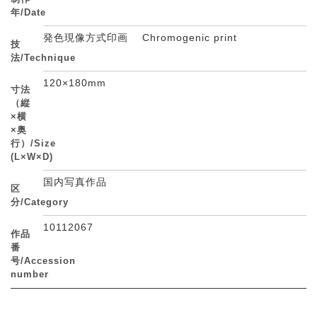
年/Date
発色現像方式印画 Chromogenic print
技
法/Technique
120×180mm
寸法
（縦
×横
×奥
行）/Size
(L×W×D)
国内写真作品
区
分/Category
10112067
作品
番
号/Accession
number