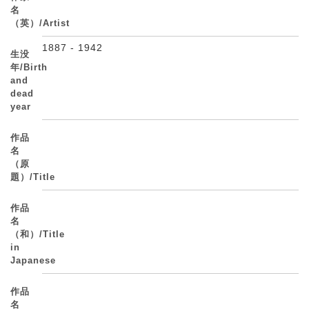
名
（英）/Artist
1887 - 1942
生没
年/Birth
and
dead
year
作品
名
（原
題）/Title
作品
名
（和）/Title
in
Japanese
作品
名