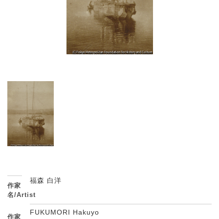
福森 白洋
作家
名/Artist
FUKUMORI Hakuyo
作家