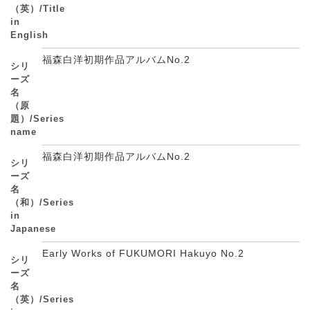
（英）/Title
in
English
福森白洋初期作品アルバムNo.2
シリ
ーズ
名
（原
題）/Series
name
福森白洋初期作品アルバムNo.2
シリ
ーズ
名
（和）/Series
in
Japanese
Early Works of FUKUMORI Hakuyo No.2
シリ
ーズ
名
（英）/Series