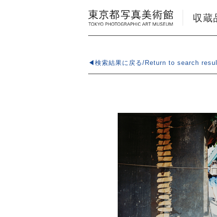
収蔵品検
◀検索結果に戻る/Return to search resul