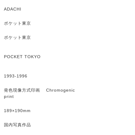
ADACHI
ポケット東京
ポケット東京
POCKET TOKYO
1993-1996
発色現像方式印画 Chromogenic
print
189×190mm
国内写真作品