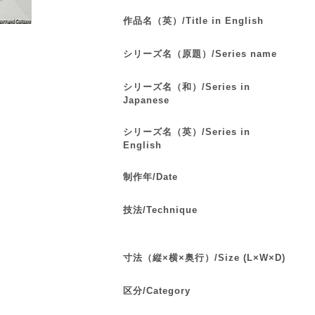
作品名（英）/Title in English
シリーズ名（原題）/Series name
シリーズ名（和）/Series in
Japanese
シリーズ名（英）/Series in
English
制作年/Date
技法/Technique
寸法（縦×横×奥行）/Size (L×W×D)
区分/Category