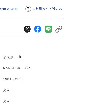
ご利用ガイド
/
Guide
/re-Search
奈良原 一高
NARAHARA Ikko
1931 - 2020
足立
足立