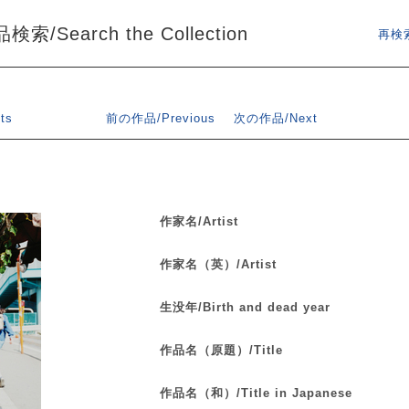
索/Search the Collection
再検索
ts
前の作品/Previous
次の作品/Next
作家名/Artist
作家名（英）/Artist
生没年/Birth and dead year
作品名（原題）/Title
作品名（和）/Title in Japanese