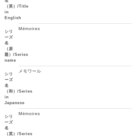
名
（英）/Title
in
English
Mémoires
シリ
ーズ
名
（原
題）/Series
name
メモワール
シリ
ーズ
名
（和）/Series
in
Japanese
Mémoires
シリ
ーズ
名
（英）/Series