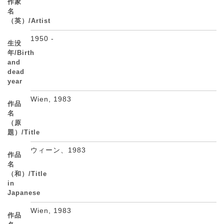
作家
名
（英）/Artist
1950 -
生没
年/Birth
and
dead
year
Wien, 1983
作品
名
（原
題）/Title
ウィーン、1983
作品
名
（和）/Title
in
Japanese
Wien, 1983
作品