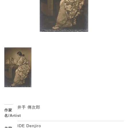
井手 傳次郎
作家
名/Artist
IDE Denjiro