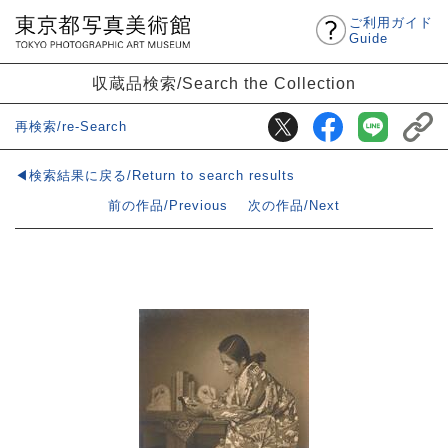
ご利用ガイド
Guide
収蔵品検索/Search the Collection
再検索/re-Search
◀検索結果に戻る/Return to search results
前の作品/Previous
次の作品/Next