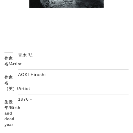
青木 弘
作家
名/Artist
AOKI Hiroshi
作家
名
（英）/Artist
1976 -
生没
年/Birth
and
dead
year