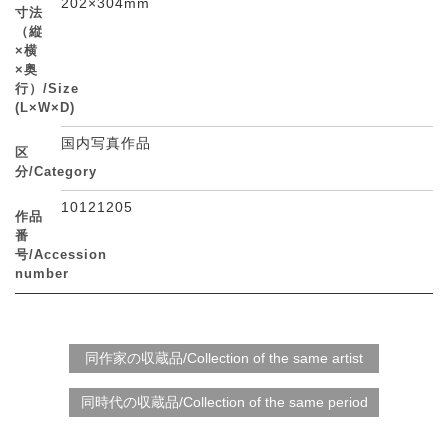
202×304mm
寸法
（縦
×横
×奥
行）/Size
(L×W×D)
国内写真作品
区
分/Category
10121205
作品
番
号/Accession
number