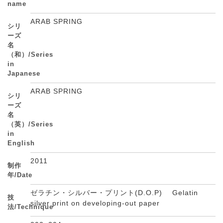
name
ARAB SPRING
シリ
ーズ
名
（和）/Series
in
Japanese
ARAB SPRING
シリ
ーズ
名
（英）/Series
in
English
2011
制作
年/Date
ゼラチン・シルバー・プリント(D.O.P) Gelatin
技
silver print on developing-out paper
法/Technique