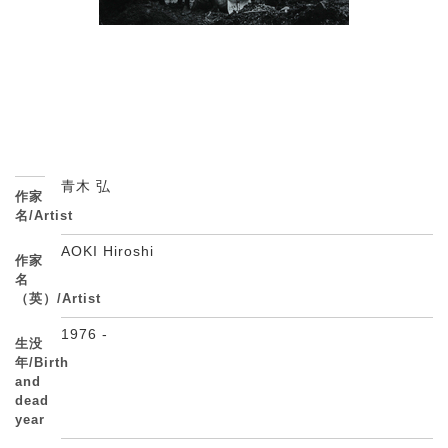
青木 弘
作家
名/Artist
AOKI Hiroshi
作家
名
（英）/Artist
1976 -
生没
年/Birth
and
dead
year