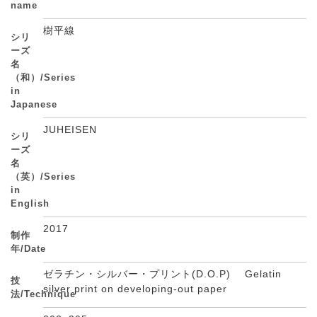
name
樹平線
シリ
ーズ
名
（和）/Series
in
Japanese
JUHEISEN
シリ
ーズ
名
（英）/Series
in
English
2017
制作
年/Date
ゼラチン・シルバー・プリント(D.O.P) Gelatin
技
silver print on developing-out paper
法/Technique