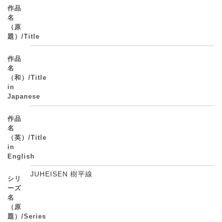
作品
名
（原
題）/Title
作品
名
（和）/Title
in
Japanese
作品
名
（英）/Title
in
English
JUHEISEN 樹平線
シリ
ーズ
名
（原
題）/Series