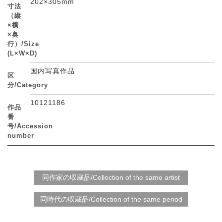
202×305mm
寸法
（縦
×横
×奥
行）/Size
(L×W×D)
国内写真作品
区
分/Category
10121186
作品
番
号/Accession
number