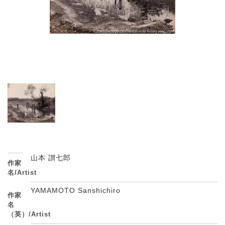
山本 讃七郎
作家
名/Artist
YAMAMOTO Sanshichiro
作家
名
（英）/Artist