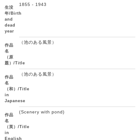
1855 - 1943
生没
年/Birth
and
dead
year
（池のある風景）
作品
名
（原
題）/Title
（池のある風景）
作品
名
（和）/Title
in
Japanese
(Scenery with pond)
作品
名
（英）/Title
in
English