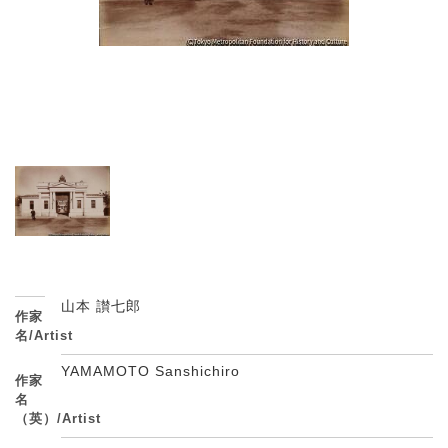
山本 讃七郎
作家
名/Artist
YAMAMOTO Sanshichiro
作家
名
（英）/Artist