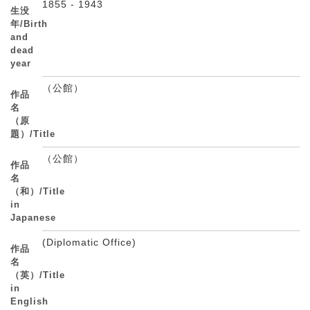
1855 - 1943
生没
年/Birth
and
dead
year
（公館）
作品
名
（原
題）/Title
（公館）
作品
名
（和）/Title
in
Japanese
(Diplomatic Office)
作品
名
（英）/Title
in
English