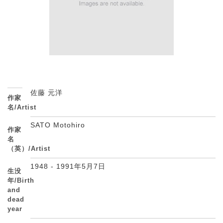
佐藤 元洋
作家
名/Artist
SATO Motohiro
作家
名
（英）/Artist
1948 - 1991年5月7日
生没
年/Birth
and
dead
year