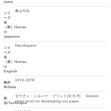
name
春はやみ
シリ
ーズ
名
（和）/Series
in
Japanese
Haruhayami
シリ
ーズ
名
（英）/Series
in
English
1974-1978
制作
年/Date
ゼラチン・シルバー・プリント(D.O.P) Gelatin
技
silver print on developing-out paper
法/Technique