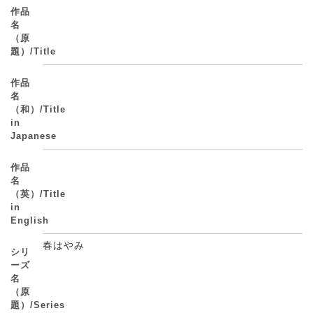
作品
名
（原
題）/Title
作品
名
（和）/Title
in
Japanese
作品
名
（英）/Title
in
English
春はやみ
シリ
ーズ
名
（原
題）/Series