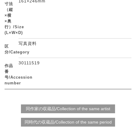
161×246mm
寸法
（縦
×横
×奥
行）/Size
(L×W×D)
写真資料
区
分/Category
30111519
作品
番
号/Accession
number