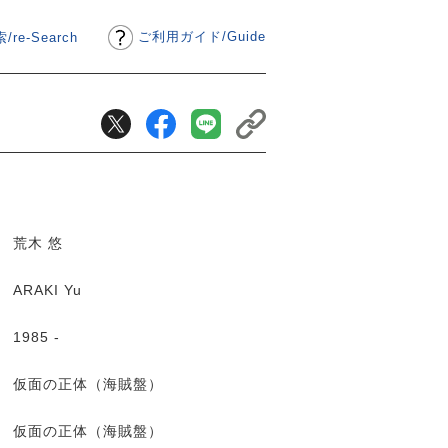
ご利用ガイド
/
Guide
/re-Search
荒木 悠
ARAKI Yu
1985 -
仮面の正体（海賊盤）
仮面の正体（海賊盤）