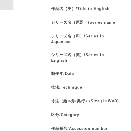
作品名（英）/Title in English
シリーズ名（原題）/Series name
シリーズ名（和）/Series in
Japanese
シリーズ名（英）/Series in
English
制作年/Date
技法/Technique
寸法（縦×横×奥行）/Size (L×W×D)
区分/Category
作品番号/Accession number