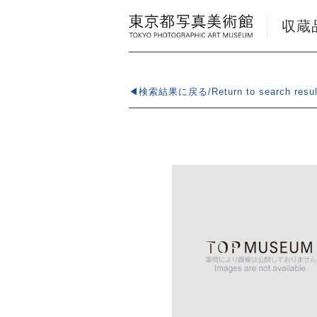
収蔵品検
◀検索結果に戻る/Return to search resul