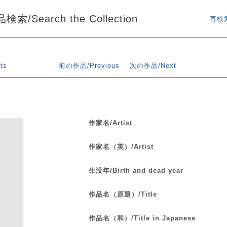
索/Search the Collection
再検索
ts
前の作品/Previous
次の作品/Next
作家名/Artist
作家名（英）/Artist
生没年/Birth and dead year
作品名（原題）/Title
作品名（和）/Title in Japanese