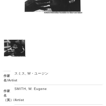
スミス, W・ユージン
作家
名/Artist
SMITH, W. Eugene
作家
名
（英）/Artist