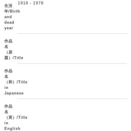
1918 - 1978
生没
年/Birth
and
dead
year
作品
名
（原
題）/Title
作品
名
（和）/Title
in
Japanese
作品
名
（英）/Title
in
English