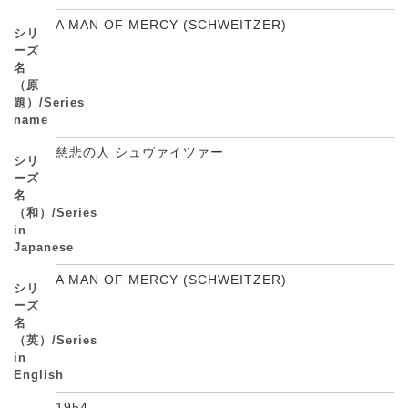
A MAN OF MERCY (SCHWEITZER)
シリ
ーズ
名
（原
題）/Series
name
慈悲の人 シュヴァイツァー
シリ
ーズ
名
（和）/Series
in
Japanese
A MAN OF MERCY (SCHWEITZER)
シリ
ーズ
名
（英）/Series
in
English
1954