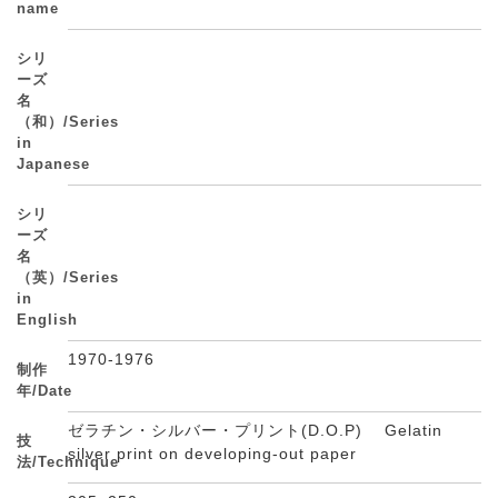
name
シリ
ーズ
名
（和）/Series
in
Japanese
シリ
ーズ
名
（英）/Series
in
English
1970-1976
制作
年/Date
ゼラチン・シルバー・プリント(D.O.P) Gelatin
技
silver print on developing-out paper
法/Technique