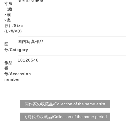
305×250mm
寸法
（縦
×横
×奥
行）/Size
(L×W×D)
国内写真作品
区
分/Category
10120546
作品
番
号/Accession
number