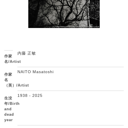
内藤 正敏
作家
名/Artist
NAITO Masatoshi
作家
名
（英）/Artist
1938 - 2025
生没
年/Birth
and
dead
year