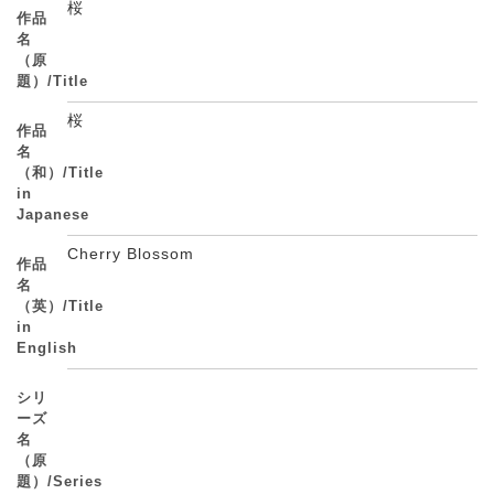
桜
作品
名
（原
題）/Title
桜
作品
名
（和）/Title
in
Japanese
Cherry Blossom
作品
名
（英）/Title
in
English
シリ
ーズ
名
（原
題）/Series