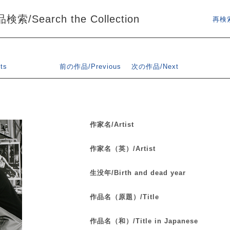
索/Search the Collection
再検索
ts
前の作品/Previous
次の作品/Next
作家名/Artist
作家名（英）/Artist
生没年/Birth and dead year
作品名（原題）/Title
作品名（和）/Title in Japanese