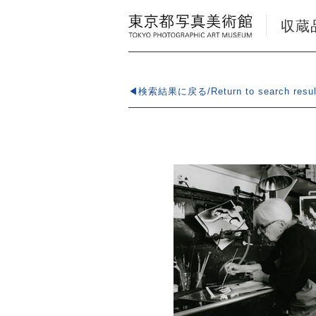
収蔵品検
◀検索結果に戻る/Return to search resul