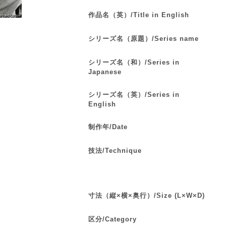
作品名（英）/Title in English
シリーズ名（原題）/Series name
シリーズ名（和）/Series in
Japanese
シリーズ名（英）/Series in
English
制作年/Date
技法/Technique
寸法（縦×横×奥行）/Size (L×W×D)
区分/Category