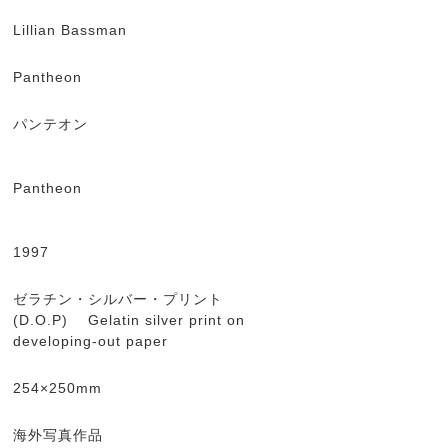
Lillian Bassman
Pantheon
パンテオン
Pantheon
1997
ゼラチン・シルバー・プリント
(D.O.P) Gelatin silver print on
developing-out paper
254×250mm
海外写真作品