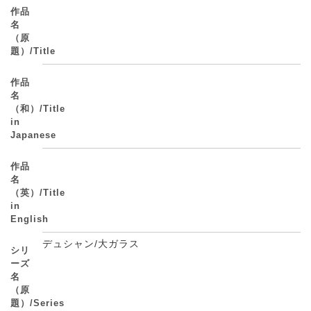
作品
名
（原
題）/Title
作品
名
（和）/Title
in
Japanese
作品
名
（英）/Title
in
English
デュシャン/大ガラス
シリ
ーズ
名
（原
題）/Series