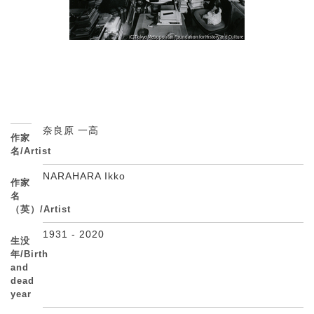
奈良原 一高
作家
名/Artist
NARAHARA Ikko
作家
名
（英）/Artist
1931 - 2020
生没
年/Birth
and
dead
year