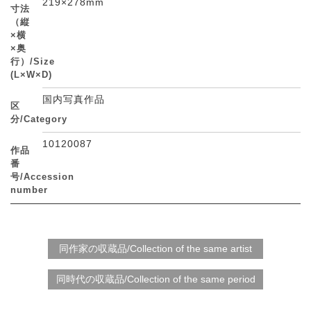
219×278mm
寸法
（縦
×横
×奥
行）/Size
(L×W×D)
国内写真作品
区
分/Category
10120087
作品
番
号/Accession
number