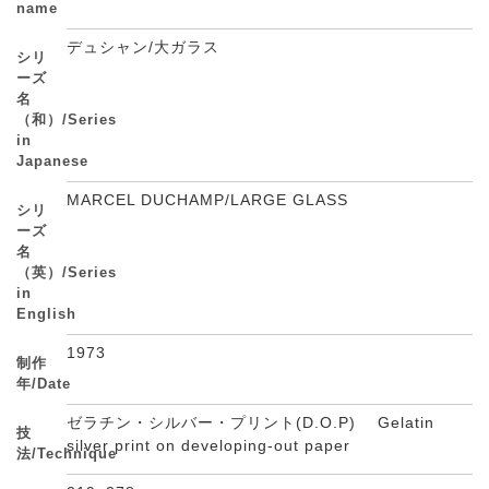
name
デュシャン/大ガラス
シリ
ーズ
名
（和）/Series
in
Japanese
MARCEL DUCHAMP/LARGE GLASS
シリ
ーズ
名
（英）/Series
in
English
1973
制作
年/Date
ゼラチン・シルバー・プリント(D.O.P) Gelatin
技
silver print on developing-out paper
法/Technique