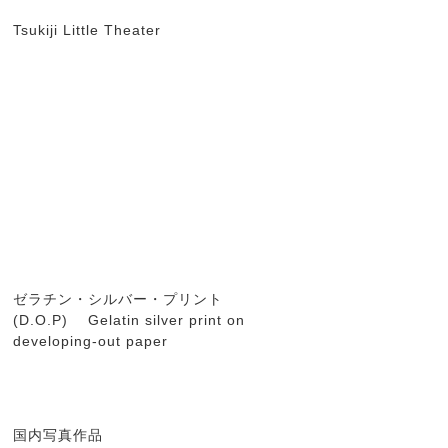
Tsukiji Little Theater
ゼラチン・シルバー・プリント
(D.O.P) Gelatin silver print on
developing-out paper
国内写真作品