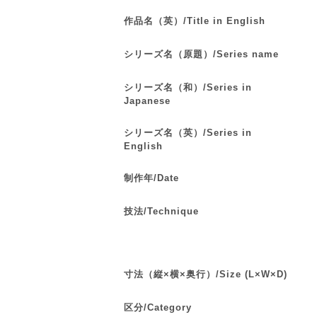
作品名（英）/Title in English
シリーズ名（原題）/Series name
シリーズ名（和）/Series in
Japanese
シリーズ名（英）/Series in
English
制作年/Date
技法/Technique
寸法（縦×横×奥行）/Size (L×W×D)
区分/Category