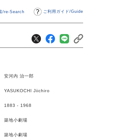
ご利用ガイド
/
Guide
/re-Search
安河内 治一郎
YASUKOCHI Jiichiro
1883 - 1968
築地小劇場
築地小劇場