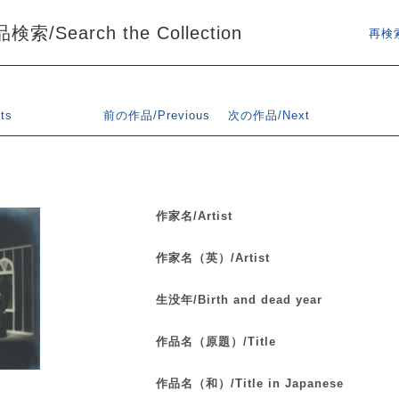
索/Search the Collection
再検索
ts
前の作品/Previous
次の作品/Next
作家名/Artist
作家名（英）/Artist
生没年/Birth and dead year
作品名（原題）/Title
作品名（和）/Title in Japanese