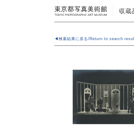
収蔵品検
◀検索結果に戻る/Return to search resul