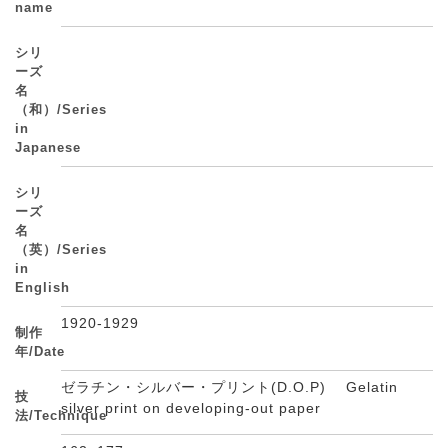
name
シリ
ーズ
名
（和）/Series
in
Japanese
シリ
ーズ
名
（英）/Series
in
English
1920-1929
制作
年/Date
ゼラチン・シルバー・プリント(D.O.P) Gelatin
技
silver print on developing-out paper
法/Technique