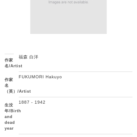
福森 白洋
作家
名/Artist
FUKUMORI Hakuyo
作家
名
（英）/Artist
1887 - 1942
生没
年/Birth
and
dead
year