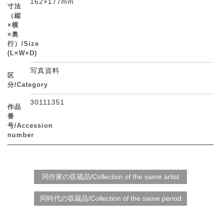
162×177mm
寸法
（縦
×横
×奥
行）/Size
(L×W×D)
写真資料
区
分/Category
30111351
作品
番
号/Accession
number