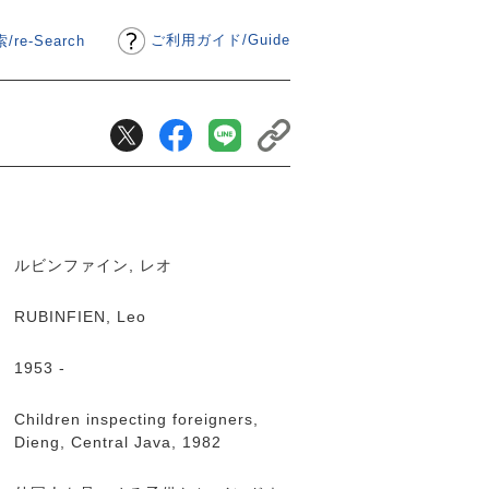
ご利用ガイド
/
Guide
/re-Search
ルビンファイン, レオ
RUBINFIEN, Leo
1953 -
Children inspecting foreigners,
Dieng, Central Java, 1982