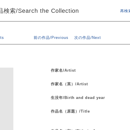
索/Search the Collection
再検索
ts
前の作品/Previous
次の作品/Next
作家名/Artist
作家名（英）/Artist
生没年/Birth and dead year
作品名（原題）/Title