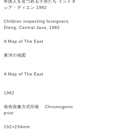
外国人を見つめる子供たち インドネ
シア・ディエン 1982
Children inspecting foreigners,
Dieng, Central Java, 1982
A Map of The East
東洋の地図
A Map of The East
1982
発色現像方式印画 Chromogenic
print
192×234mm