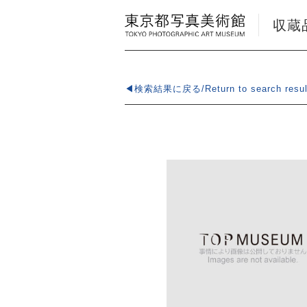
収蔵品検
◀検索結果に戻る/Return to search resul