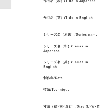
作品名（和）/Title in Japanese
作品名（英）/Title in English
シリーズ名（原題）/Series name
シリーズ名（和）/Series in
Japanese
シリーズ名（英）/Series in
English
制作年/Date
技法/Technique
寸法（縦×横×奥行）/Size (L×W×D)