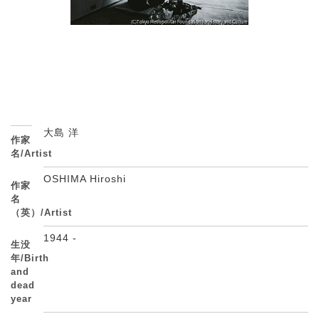
大島 洋
作家
名/Artist
OSHIMA Hiroshi
作家
名
（英）/Artist
1944 -
生没
年/Birth
and
dead
year