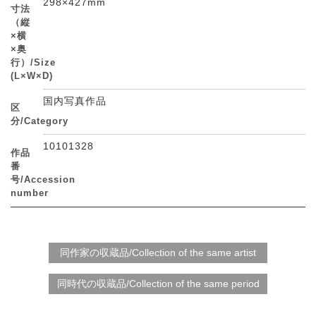
298×427mm
寸法
（縦
×横
×奥
行）/Size
(L×W×D)
国内写真作品
区
分/Category
10101328
作品
番
号/Accession
number