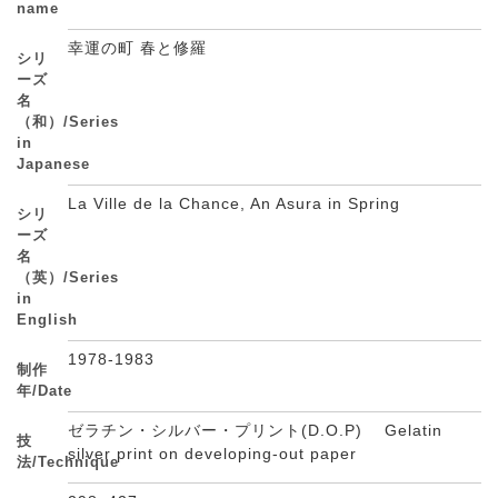
name
幸運の町 春と修羅
シリ
ーズ
名
（和）/Series
in
Japanese
La Ville de la Chance, An Asura in Spring
シリ
ーズ
名
（英）/Series
in
English
1978-1983
制作
年/Date
ゼラチン・シルバー・プリント(D.O.P) Gelatin
技
silver print on developing-out paper
法/Technique