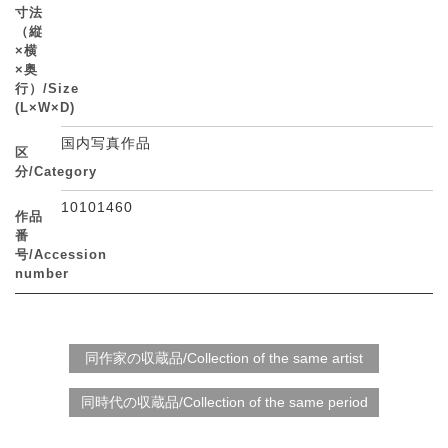
寸法
（縦
×横
×奥
行）/Size
(L×W×D)
国内写真作品
区
分/Category
10101460
作品
番
号/Accession
number