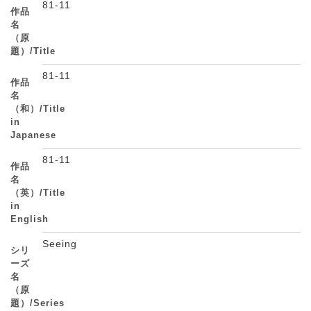
81-11
作品
名
（原
題）/Title
81-11
作品
名
（和）/Title
in
Japanese
81-11
作品
名
（英）/Title
in
English
Seeing
シリ
ーズ
名
（原
題）/Series