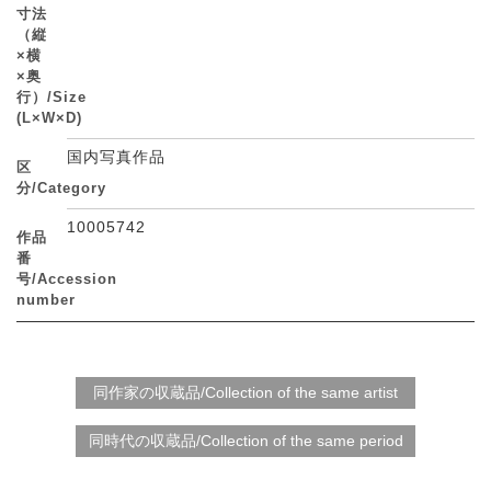
寸法
（縦
×横
×奥
行）/Size
(L×W×D)
国内写真作品
区
分/Category
10005742
作品
番
号/Accession
number