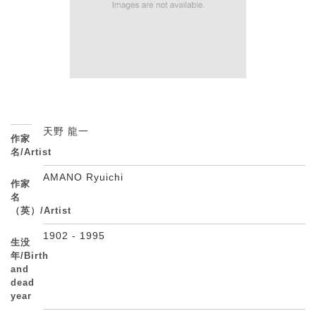
天野 龍一
作家
名/Artist
AMANO Ryuichi
作家
名
（英）/Artist
1902 - 1995
生没
年/Birth
and
dead
year