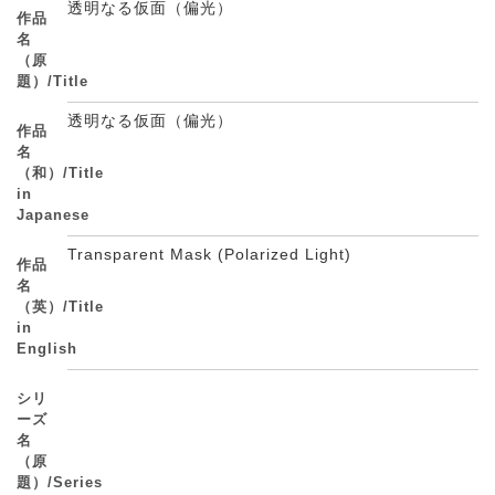
透明なる仮面（偏光）
作品
名
（原
題）/Title
透明なる仮面（偏光）
作品
名
（和）/Title
in
Japanese
Transparent Mask (Polarized Light)
作品
名
（英）/Title
in
English
シリ
ーズ
名
（原
題）/Series