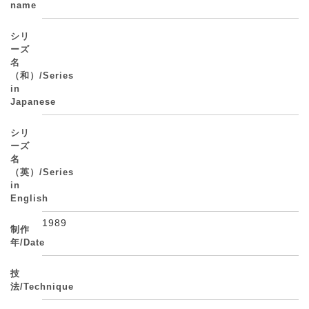
name
シリ
ーズ
名
（和）/Series
in
Japanese
シリ
ーズ
名
（英）/Series
in
English
1989
制作
年/Date
技
法/Technique