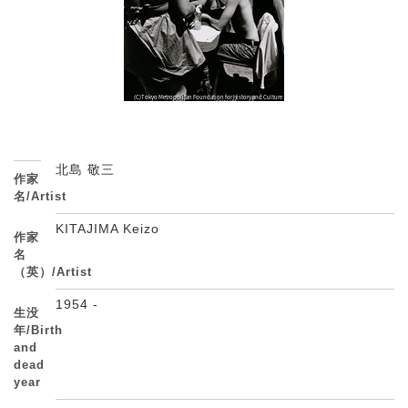
北島 敬三
作家
名/Artist
KITAJIMA Keizo
作家
名
（英）/Artist
1954 -
生没
年/Birth
and
dead
year