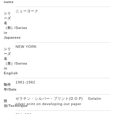
name
ニューヨーク
シリ
ーズ
名
（和）/Series
in
Japanese
NEW YORK
シリ
ーズ
名
（英）/Series
in
English
1981-1982
制作
年/Date
ゼラチン・シルバー・プリント(D.O.P) Gelatin
技
silver print on developing-out paper
法/Technique