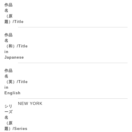
作品
名
（原
題）/Title
作品
名
（和）/Title
in
Japanese
作品
名
（英）/Title
in
English
NEW YORK
シリ
ーズ
名
（原
題）/Series