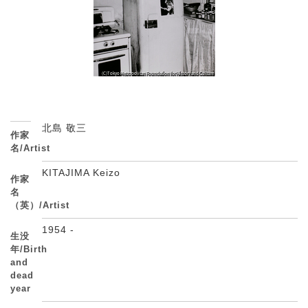
北島 敬三
作家
名/Artist
KITAJIMA Keizo
作家
名
（英）/Artist
1954 -
生没
年/Birth
and
dead
year