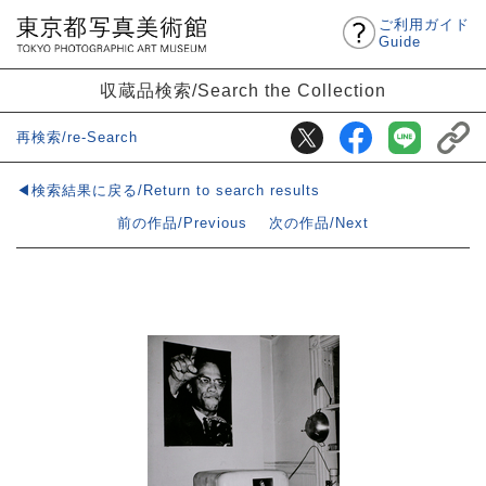
ご利用ガイド
Guide
収蔵品検索/Search the Collection
再検索/re-Search
◀検索結果に戻る/Return to search results
前の作品/Previous
次の作品/Next