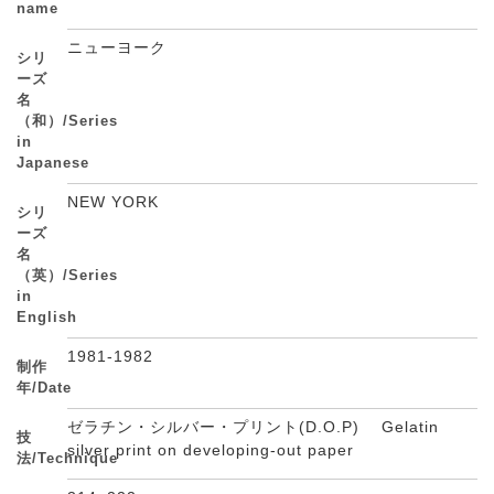
name
ニューヨーク
シリ
ーズ
名
（和）/Series
in
Japanese
NEW YORK
シリ
ーズ
名
（英）/Series
in
English
1981-1982
制作
年/Date
ゼラチン・シルバー・プリント(D.O.P) Gelatin
技
silver print on developing-out paper
法/Technique