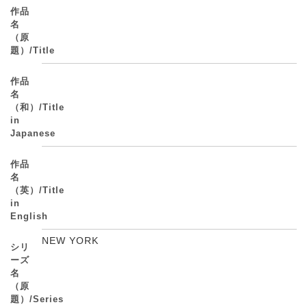
作品
名
（原
題）/Title
作品
名
（和）/Title
in
Japanese
作品
名
（英）/Title
in
English
NEW YORK
シリ
ーズ
名
（原
題）/Series