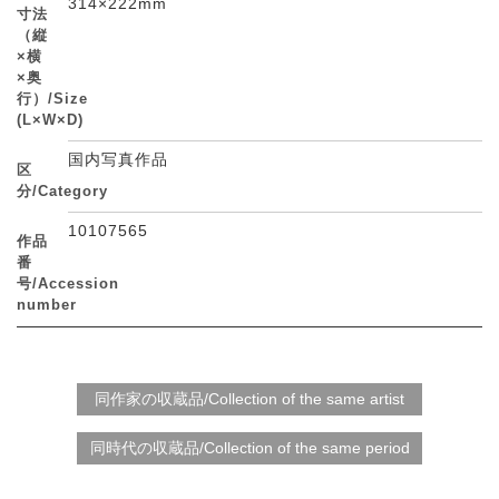
314×222mm
寸法
（縦
×横
×奥
行）/Size
(L×W×D)
国内写真作品
区
分/Category
10107565
作品
番
号/Accession
number