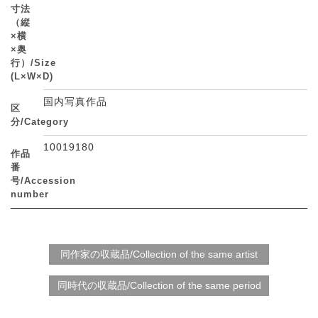
寸法
（縦
×横
×奥
行）/Size
(L×W×D)
国内写真作品
区
分/Category
10019180
作品
番
号/Accession
number