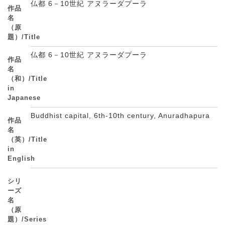
仏都 6－10世紀 アヌラーダプーラ
作品
名
（原
題）/Title
仏都 6－10世紀 アヌラーダプーラ
作品
名
（和）/Title
in
Japanese
Buddhist capital, 6th-10th century, Anuradhapura
作品
名
（英）/Title
in
English
シリ
ーズ
名
（原
題）/Series