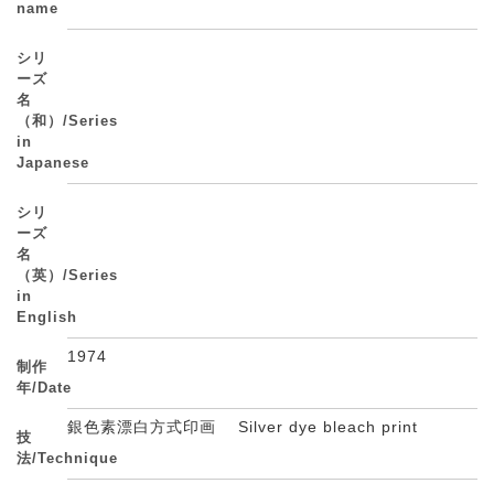
name
シリ
ーズ
名
（和）/Series
in
Japanese
シリ
ーズ
名
（英）/Series
in
English
1974
制作
年/Date
銀色素漂白方式印画 Silver dye bleach print
技
法/Technique