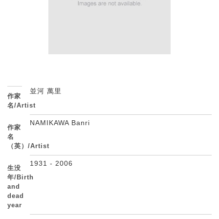
並河 萬里
作家
名/Artist
NAMIKAWA Banri
作家
名
（英）/Artist
1931 - 2006
生没
年/Birth
and
dead
year