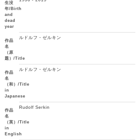
生没
年/Birth
and
dead
year
ルドルフ・ゼルキン
作品
名
（原
題）/Title
ルドルフ・ゼルキン
作品
名
（和）/Title
in
Japanese
Rudolf Serkin
作品
名
（英）/Title
in
English