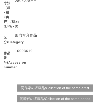
280×278mm
寸法
（縦
×横
×奥
行）/Size
(L×W×D)
国内写真作品
区
分/Category
10003619
作品
番
号/Accession
number