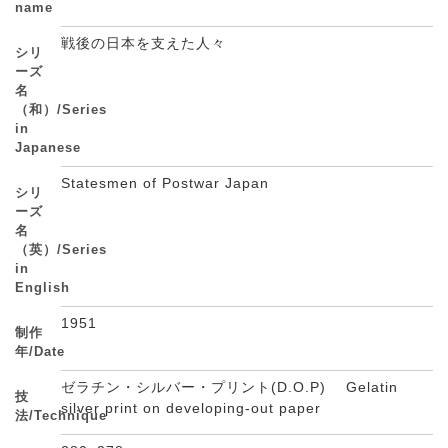
name
戦後の日本を支えた人々
シリ
ーズ
名
（和）/Series
in
Japanese
Statesmen of Postwar Japan
シリ
ーズ
名
（英）/Series
in
English
1951
制作
年/Date
ゼラチン・シルバー・プリント(D.O.P) Gelatin
技
silver print on developing-out paper
法/Technique