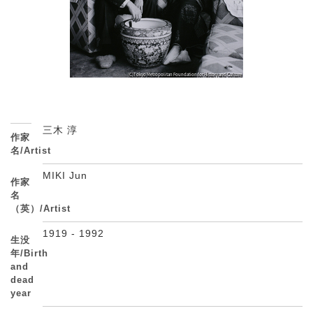
三木 淳
作家
名/Artist
MIKI Jun
作家
名
（英）/Artist
1919 - 1992
生没
年/Birth
and
dead
year