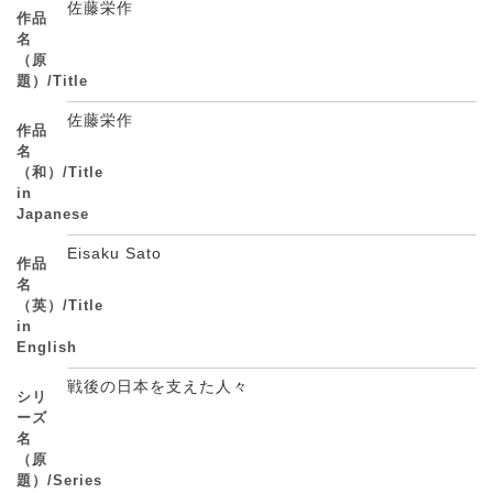
佐藤栄作
作品
名
（原
題）/Title
佐藤栄作
作品
名
（和）/Title
in
Japanese
Eisaku Sato
作品
名
（英）/Title
in
English
戦後の日本を支えた人々
シリ
ーズ
名
（原
題）/Series