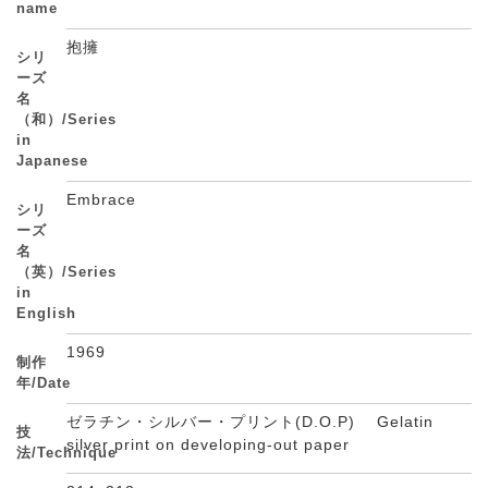
name
抱擁
シリ
ーズ
名
（和）/Series
in
Japanese
Embrace
シリ
ーズ
名
（英）/Series
in
English
1969
制作
年/Date
ゼラチン・シルバー・プリント(D.O.P) Gelatin
技
silver print on developing-out paper
法/Technique