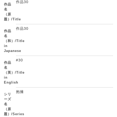
作品30
作品
名
（原
題）/Title
作品30
作品
名
（和）/Title
in
Japanese
#30
作品
名
（英）/Title
in
English
抱擁
シリ
ーズ
名
（原
題）/Series