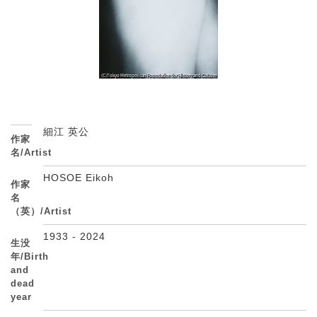
細江 英公
作家
名/Artist
HOSOE Eikoh
作家
名
（英）/Artist
1933 - 2024
生没
年/Birth
and
dead
year