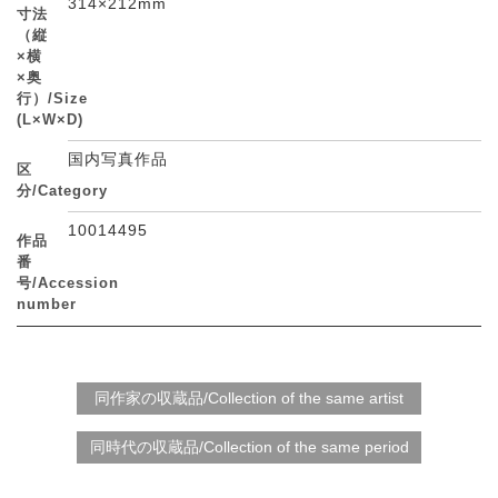
314×212mm
寸法
（縦
×横
×奥
行）/Size
(L×W×D)
国内写真作品
区
分/Category
10014495
作品
番
号/Accession
number