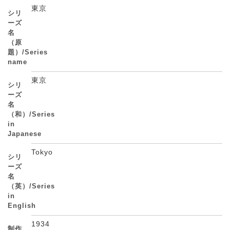
東京
シリ
ーズ
名
（原
題）/Series
name
東京
シリ
ーズ
名
（和）/Series
in
Japanese
Tokyo
シリ
ーズ
名
（英）/Series
in
English
1934
制作