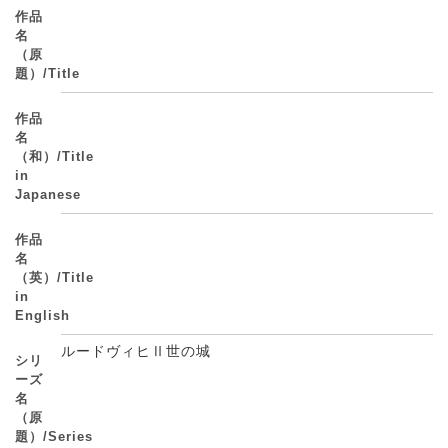
作品
名
（原
題）/Title
作品
名
（和）/Title
in
Japanese
作品
名
（英）/Title
in
English
ルードヴィヒⅡ世の城
シリ
ーズ
名
（原
題）/Series