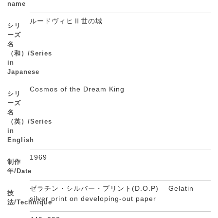
name
ルードヴィヒⅡ世の城
シリ
ーズ
名
（和）/Series
in
Japanese
Cosmos of the Dream King
シリ
ーズ
名
（英）/Series
in
English
1969
制作
年/Date
ゼラチン・シルバー・プリント(D.O.P) Gelatin
技
silver print on developing-out paper
法/Technique