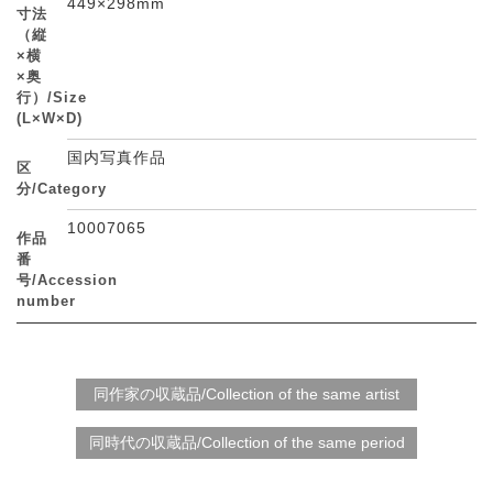
449×298mm
寸法
（縦
×横
×奥
行）/Size
(L×W×D)
国内写真作品
区
分/Category
10007065
作品
番
号/Accession
number