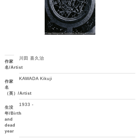
川田 喜久治
作家
名/Artist
KAWADA Kikuji
作家
名
（英）/Artist
1933 -
生没
年/Birth
and
dead
year