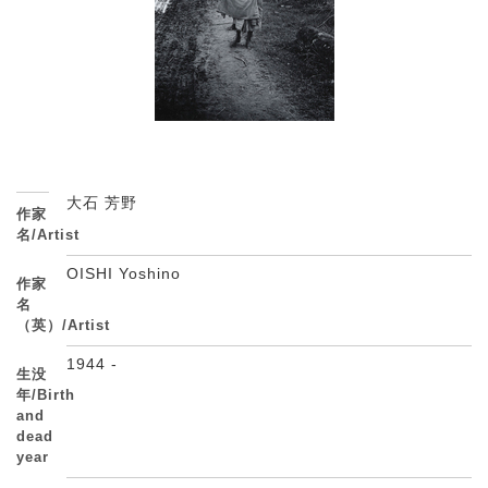
大石 芳野
作家
名/Artist
OISHI Yoshino
作家
名
（英）/Artist
1944 -
生没
年/Birth
and
dead
year