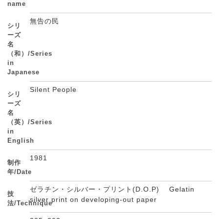
name
無告の民
シリ
ーズ
名
（和）/Series
in
Japanese
Silent People
シリ
ーズ
名
（英）/Series
in
English
1981
制作
年/Date
ゼラチン・シルバー・プリント(D.O.P) Gelatin
技
silver print on developing-out paper
法/Technique