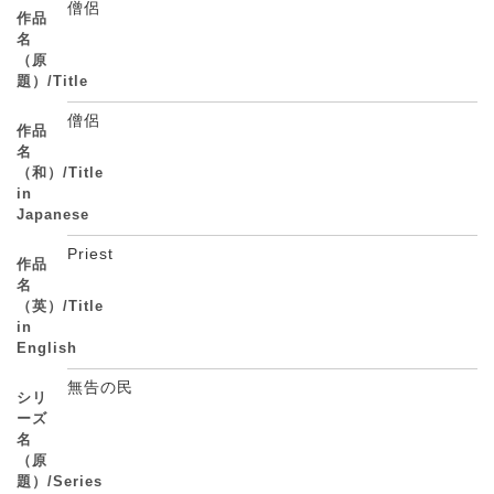
僧侶
作品
名
（原
題）/Title
僧侶
作品
名
（和）/Title
in
Japanese
Priest
作品
名
（英）/Title
in
English
無告の民
シリ
ーズ
名
（原
題）/Series