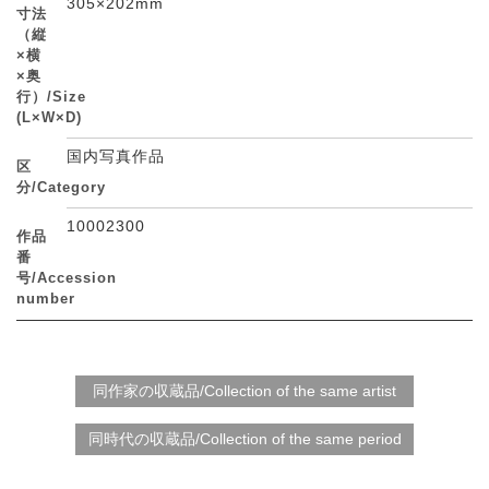
305×202mm
寸法
（縦
×横
×奥
行）/Size
(L×W×D)
国内写真作品
区
分/Category
10002300
作品
番
号/Accession
number