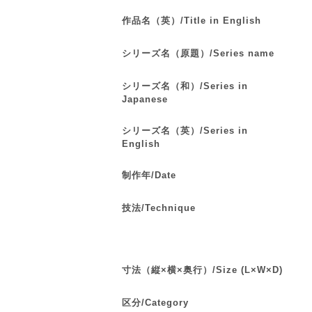
作品名（英）/Title in English
シリーズ名（原題）/Series name
シリーズ名（和）/Series in
Japanese
シリーズ名（英）/Series in
English
制作年/Date
技法/Technique
寸法（縦×横×奥行）/Size (L×W×D)
区分/Category