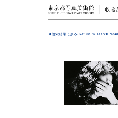
収蔵品検
◀検索結果に戻る/Return to search resul