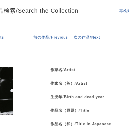
索/Search the Collection
再検索
ts
前の作品/Previous
次の作品/Next
作家名/Artist
作家名（英）/Artist
生没年/Birth and dead year
作品名（原題）/Title
作品名（和）/Title in Japanese