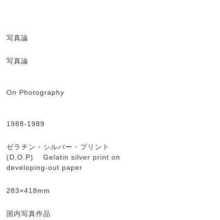
写真論
写真論
On Photography
1988-1989
ゼラチン・シルバー・プリント
(D.O.P) Gelatin silver print on
developing-out paper
283×418mm
国内写真作品