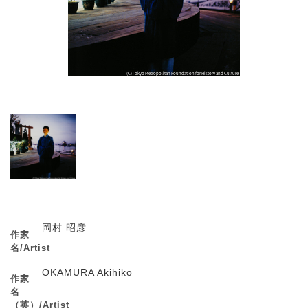
岡村 昭彦
作家
名/Artist
OKAMURA Akihiko
作家
名
（英）/Artist