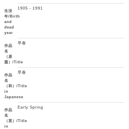
1905 - 1991
生没
年/Birth
and
dead
year
早春
作品
名
（原
題）/Title
早春
作品
名
（和）/Title
in
Japanese
Early Spring
作品
名
（英）/Title
in