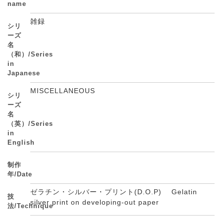
name
雑録
シリ
ーズ
名
（和）/Series
in
Japanese
MISCELLANEOUS
シリ
ーズ
名
（英）/Series
in
English
制作
年/Date
ゼラチン・シルバー・プリント(D.O.P) Gelatin
技
silver print on developing-out paper
法/Technique