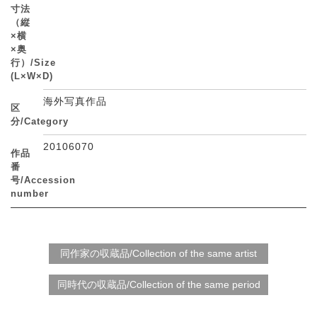
寸法
（縦
×横
×奥
行）/Size
(L×W×D)
海外写真作品
区
分/Category
20106070
作品
番
号/Accession
number