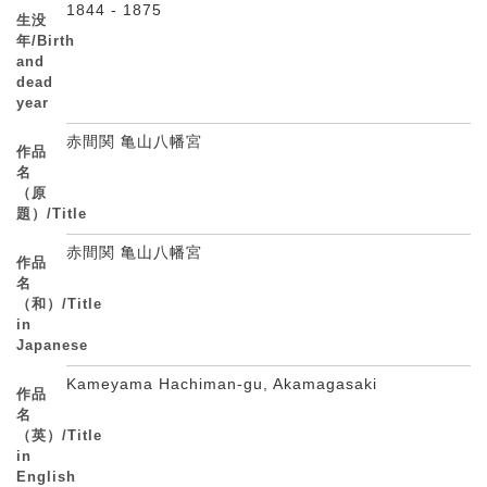
1844 - 1875
生没
年/Birth
and
dead
year
赤間関 亀山八幡宮
作品
名
（原
題）/Title
赤間関 亀山八幡宮
作品
名
（和）/Title
in
Japanese
Kameyama Hachiman-gu, Akamagasaki
作品
名
（英）/Title
in
English