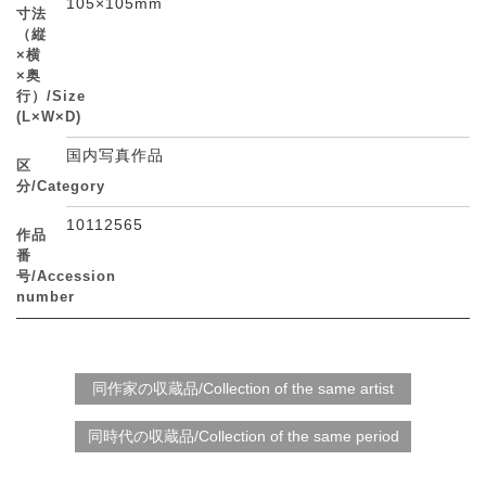
105×105mm
寸法
（縦
×横
×奥
行）/Size
(L×W×D)
国内写真作品
区
分/Category
10112565
作品
番
号/Accession
number