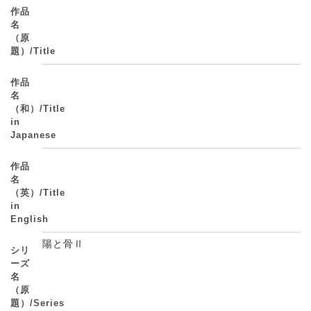
作品
名
（原
題）/Title
作品
名
（和）/Title
in
Japanese
作品
名
（英）/Title
in
English
陽と骨Ⅱ
シリ
ーズ
名
（原
題）/Series