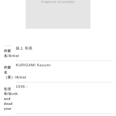
操上 和美
作家
名/Artist
KURIGAMI Kazumi
作家
名
（英）/Artist
1936 -
生没
年/Birth
and
dead
year