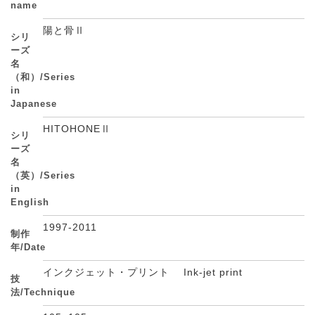
name
陽と骨Ⅱ
シリ
ーズ
名
（和）/Series
in
Japanese
HITOHONEⅡ
シリ
ーズ
名
（英）/Series
in
English
1997-2011
制作
年/Date
インクジェット・プリント Ink-jet print
技
法/Technique