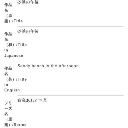
砂浜の午後
作品
名
（原
題）/Title
砂浜の午後
作品
名
（和）/Title
in
Japanese
Sandy beach in the afternoon
作品
名
（英）/Title
in
English
背高あわだち草
シリ
ーズ
名
（原
題）/Series