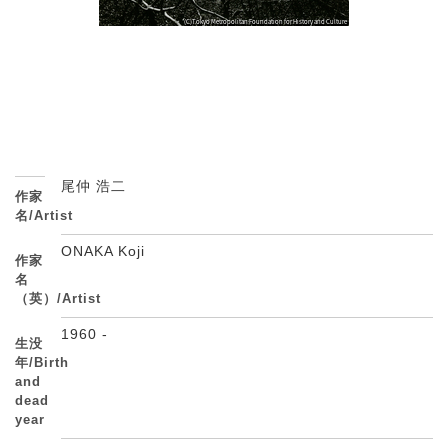
尾仲 浩二
作家
名/Artist
ONAKA Koji
作家
名
（英）/Artist
1960 -
生没
年/Birth
and
dead
year