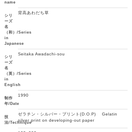
name
背高あわだち草
シリ
ーズ
名
（和）/Series
in
Japanese
Seitaka Awadachi-sou
シリ
ーズ
名
（英）/Series
in
English
1990
制作
年/Date
ゼラチン・シルバー・プリント(D.O.P) Gelatin
技
silver print on developing-out paper
法/Technique