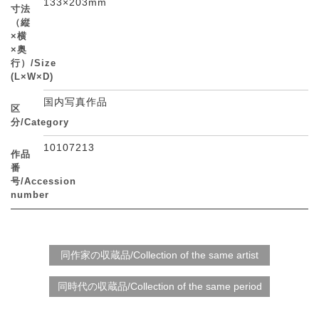
133×203mm
寸法
（縦
×横
×奥
行）/Size
(L×W×D)
国内写真作品
区
分/Category
10107213
作品
番
号/Accession
number