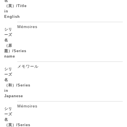
名
（英）/Title
in
English
Mémoires
シリ
ーズ
名
（原
題）/Series
name
メモワール
シリ
ーズ
名
（和）/Series
in
Japanese
Mémoires
シリ
ーズ
名
（英）/Series