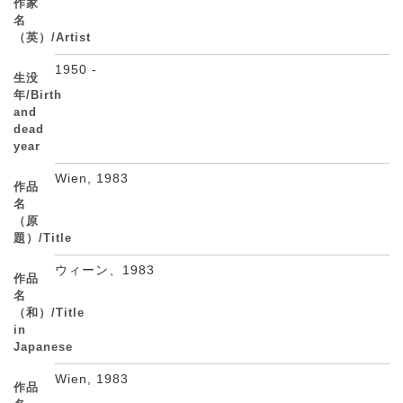
作家
名
（英）/Artist
1950 -
生没
年/Birth
and
dead
year
Wien, 1983
作品
名
（原
題）/Title
ウィーン、1983
作品
名
（和）/Title
in
Japanese
Wien, 1983
作品