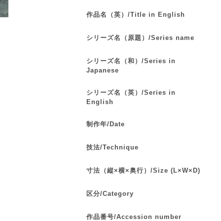
作品名（英）/Title in English
シリーズ名（原題）/Series name
シリーズ名（和）/Series in
Japanese
シリーズ名（英）/Series in
English
制作年/Date
技法/Technique
寸法（縦×横×奥行）/Size (L×W×D)
区分/Category
作品番号/Accession number