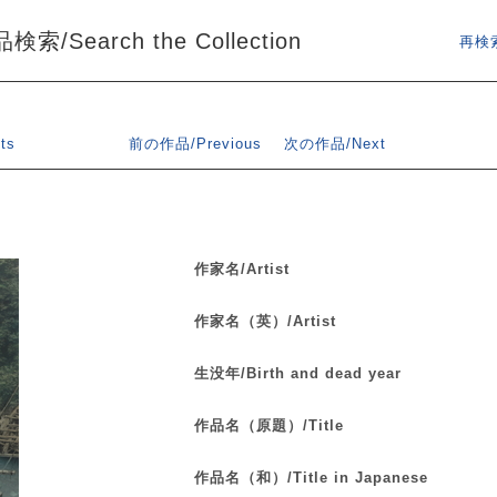
索/Search the Collection
再検索
ts
前の作品/Previous
次の作品/Next
作家名/Artist
作家名（英）/Artist
生没年/Birth and dead year
作品名（原題）/Title
作品名（和）/Title in Japanese