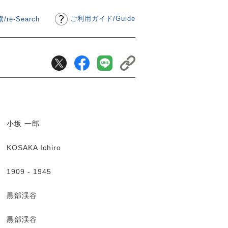
ご利用ガイド
/
Guide
/re-Search
小坂 一郎
KOSAKA Ichiro
1909 - 1945
黒部渓谷
黒部渓谷