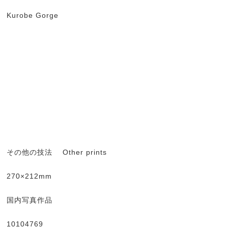
Kurobe Gorge
その他の技法 Other prints
270×212mm
国内写真作品
10104769