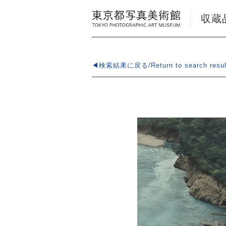
収蔵品検
◀検索結果に戻る/Return to search resul