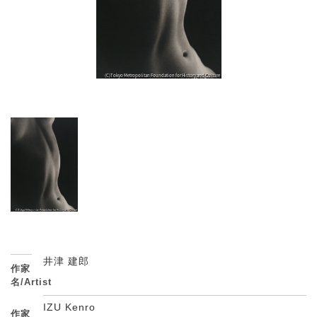
井津 建郎
作家
名/Artist
IZU Kenro
作家