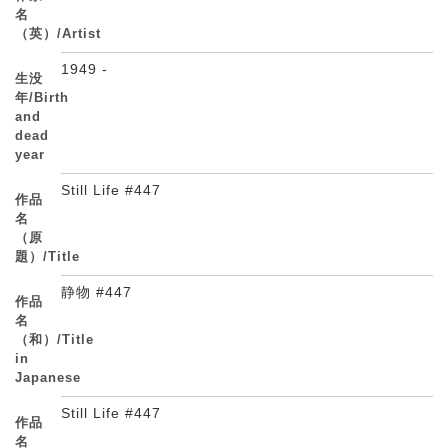
名
（英）/Artist
1949 -
生没
年/Birth
and
dead
year
Still Life #447
作品
名
（原
題）/Title
静物 #447
作品
名
（和）/Title
in
Japanese
Still Life #447
作品
名