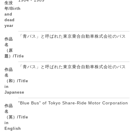
生没
年/Birth
and
dead
year
「青バス」と呼ばれた東京乗合自動車株式会社のバス
作品
名
（原
題）/Title
「青バス」と呼ばれた東京乗合自動車株式会社のバス
作品
名
（和）/Title
in
Japanese
"Blue Bus" of Tokyo Share-Ride Motor Corporation
作品
名
（英）/Title
in
English