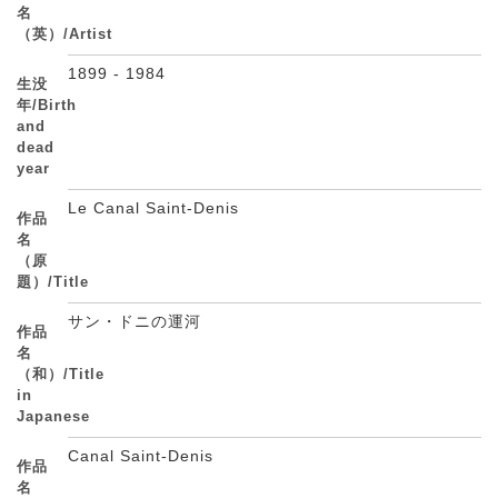
名
（英）/Artist
1899 - 1984
生没
年/Birth
and
dead
year
Le Canal Saint-Denis
作品
名
（原
題）/Title
サン・ドニの運河
作品
名
（和）/Title
in
Japanese
Canal Saint-Denis
作品
名