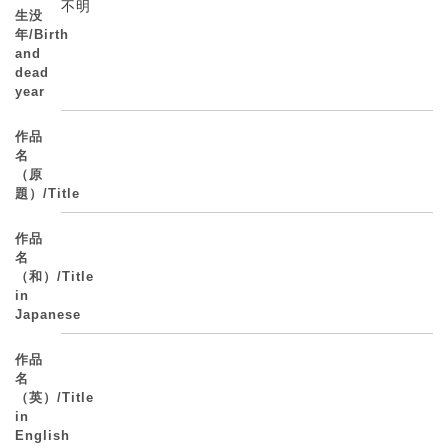
不明
生没
年/Birth
and
dead
year
作品
名
（原
題）/Title
作品
名
（和）/Title
in
Japanese
作品
名
（英）/Title
in
English